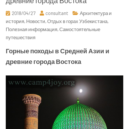
древние города Востока
2018/04/27
consultant
Архитектура и
история
,
Новости
,
Отдых в горах Узбекистана
,
Полезная информация
,
Самостоятельные
путешествия
Горные походы в Средней Азии и
древние города Востока