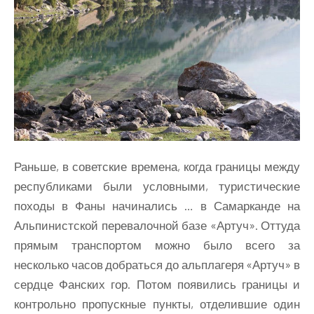
Раньше, в советские времена, когда границы между
республиками были условными, туристические
походы в Фаны начинались … в Самарканде на
Альпинистской перевалочной базе «Артуч». Оттуда
прямым транспортом можно было всего за
несколько часов добраться до альплагеря «Артуч» в
сердце Фанских гор. Потом появились границы и
контрольно пропускные пункты, отделившие один