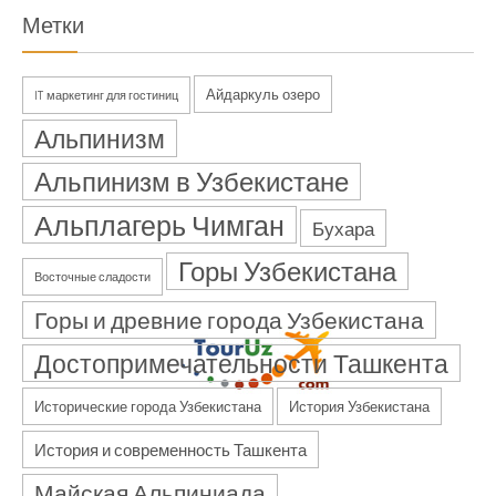
Метки
Айдаркуль озеро
IT маркетинг для гостиниц
Альпинизм
Альпинизм в Узбекистане
Альплагерь Чимган
Бухара
Горы Узбекистана
Восточные сладости
Горы и древние города Узбекистана
Достопримечательности Ташкента
Исторические города Узбекистана
История Узбекистана
История и современность Ташкента
Майская Альпиниада