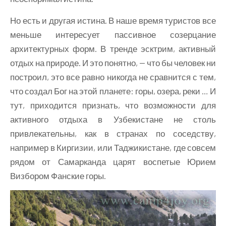
Но есть и другая истина. В наше время туристов все
меньше интересует пассивное созерцание
архитектурных форм. В тренде эсктрим, активный
отдых на природе. И это понятно, — что бы человек ни
построил, это все равно никогда не сравнится с тем,
что создал Бог на этой планете: горы, озера, реки … И
тут, приходится признать, что возможности для
активного отдыха в Узбекистане не столь
привлекательны, как в странах по соседству,
например в Киргизии, или Таджикистане, где совсем
рядом от Самарканда царят воспетые Юрием
Визбором Фанские горы.