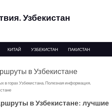
твия. Узбекистан
КИТАЙ
УЗБЕКИСТАН
ПАКИСТАН
ршруты в Узбекистане
х в горах Узбекистана
,
Полезная информация
,
истане
ршруты в Узбекистане: лучшие