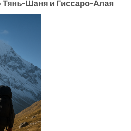
о Тянь-Шаня и Гиссаро-Алая