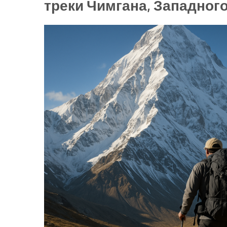
треки Чимгана, Западног