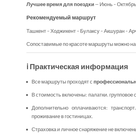
Лучшее время для поездки
— Июнь – Октябр
Рекомендуемый маршрут
Ташкент – Ходжикент – Булаксу – Акшуран – А
Сопоставимые по красоте маршруты можно найт
ℹ️ Практическая информация
Все маршруты проходят с
профессиональ
В стоимость включены: палатки, групповое с
Дополнительно оплачиваются: транспорт,
проживание в гостиницах.
Страховка и личное снаряжение не включен