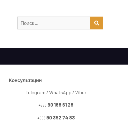
Искать:
ПОИСК
Консультации
Telegram / WhatsApp / Viber
90 188 61 28
+998
90 352 74 83
+998