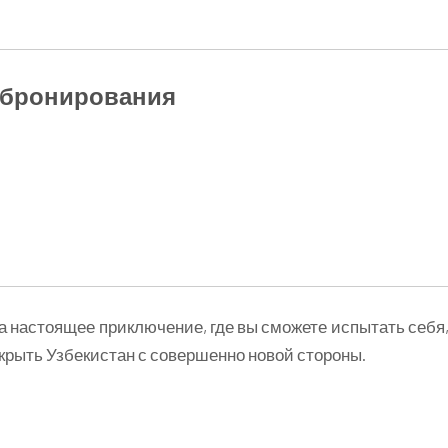
и бронирования
 а настоящее приключение, где вы сможете испытать себя
крыть Узбекистан с совершенно новой стороны.