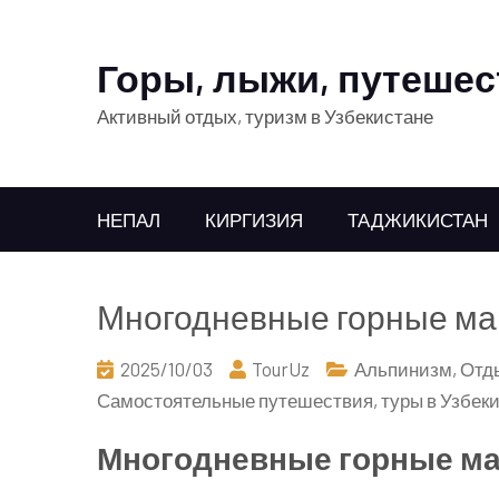
Горы, лыжи, путешес
Активный отдых, туризм в Узбекистане
НЕПАЛ
КИРГИЗИЯ
ТАДЖИКИСТАН
Многодневные горные ма
2025/10/03
TourUz
Альпинизм
,
Отды
Самостоятельные путешествия
,
туры в Узбек
Многодневные горные ма