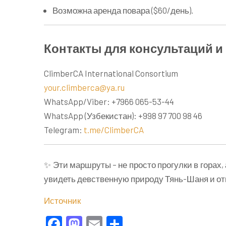
Возможна аренда повара ($60/день).
Контакты для консультаций 
ClimberCA International Consortium
your.climberca@ya.ru
WhatsApp/Viber: +7966 065-53-44
WhatsApp (Узбекистан): +998 97 700 98 46
Telegram:
t.me/ClimberCA
✨ Эти маршруты – не просто прогулки в горах,
увидеть девственную природу Тянь-Шаня и от
Источник
Facebook
Mastodon
Email
Отправить