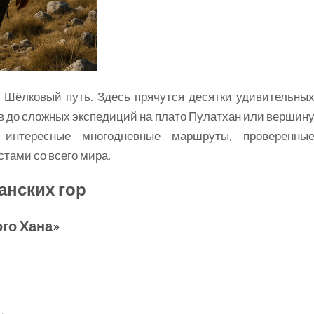
 и Шёлковый путь. Здесь прячутся десятки удивительны
ов до сложных экспедиций на плато Пулатхан или вершин
интересные многодневные маршруты, проверенны
ами со всего мира.
анских гор
го Хана»