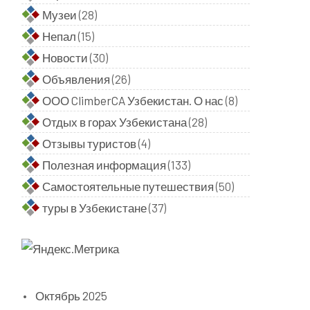
Музеи
(28)
Непал
(15)
Новости
(30)
Объявления
(26)
ООО ClimberCA Узбекистан. О нас
(8)
Отдых в горах Узбекистана
(28)
Отзывы туристов
(4)
Полезная информация
(133)
Самостоятельные путешествия
(50)
туры в Узбекистане
(37)
Октябрь 2025