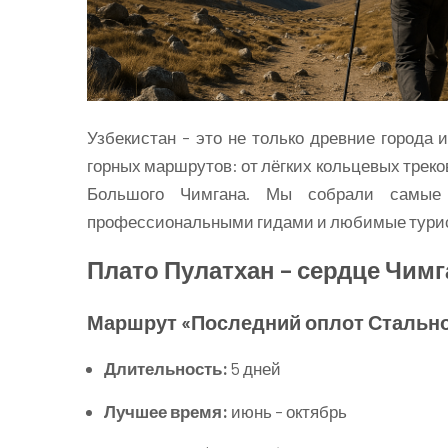
Узбекистан – это не только древние города
горных маршрутов: от лёгких кольцевых трек
Большого Чимгана. Мы собрали самые 
профессиональными гидами и любимые турист
Плато Пулатхан – сердце Чимг
Маршрут «Последний оплот Стально
Длительность:
5 дней
Лучшее время:
июнь – октябрь