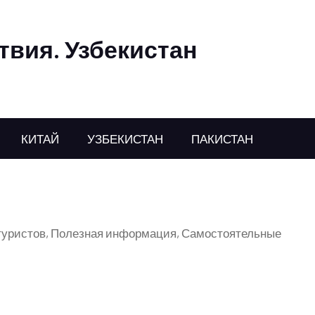
твия. Узбекистан
КИТАЙ
УЗБЕКИСТАН
ПАКИСТАН
туристов
,
Полезная информация
,
Самостоятельные
ани