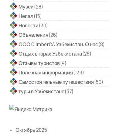
Музеи
(28)
Непал
(15)
Новости
(30)
Объявления
(26)
ООО ClimberCA Узбекистан. О нас
(8)
Отдых в горах Узбекистана
(28)
Отзывы туристов
(4)
Полезная информация
(133)
Самостоятельные путешествия
(50)
туры в Узбекистане
(37)
Октябрь 2025