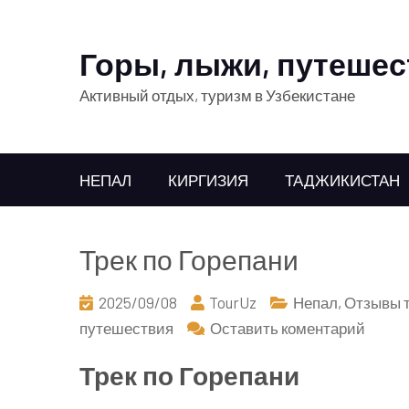
Горы, лыжи, путешес
Активный отдых, туризм в Узбекистане
НЕПАЛ
КИРГИЗИЯ
ТАДЖИКИСТАН
Трек по Горепани
2025/09/08
TourUz
Непал
,
Отзывы 
к
путешествия
Оставить коментарий
Трек
Трек по Горепани
по
Гореп