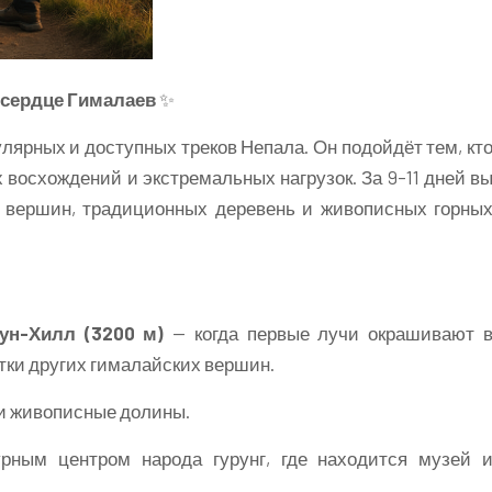
в сердце Гималаев
✨
лярных и доступных треков Непала. Он подойдёт тем, кт
 восхождений и экстремальных нагрузок. За 9–11 дней в
 вершин, традиционных деревень и живописных горны
ун-Хилл (3200 м)
— когда первые лучи окрашивают 
тки других гималайских вершин.
 и живописные долины.
урным центром народа гурунг, где находится музей 