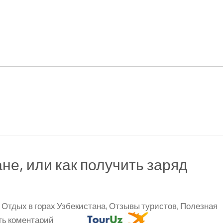
не, или как получить заряд
,
Отдых в горах Узбекистана
,
Отзывы туристов
,
Полезная
к
ть коментарий