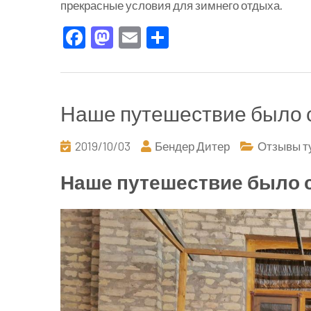
прекрасные условия для зимнего отдыха.
Facebook
Mastodon
Email
Отправить
Наше путешествие было 
2019/10/03
Бендер Дитер
Отзывы т
Наше путешествие было 