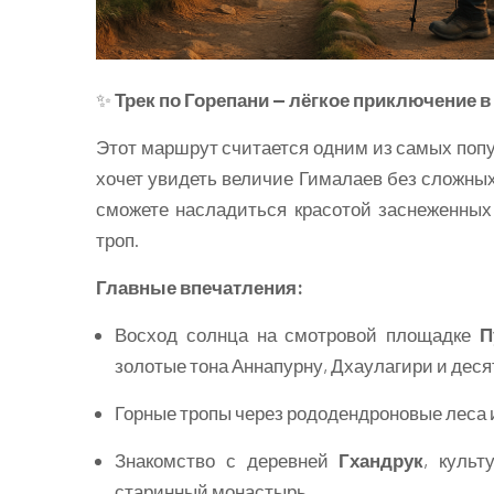
✨
Трек по Горепани — лёгкое приключение 
Этот маршрут считается одним из самых попу
хочет увидеть величие Гималаев без сложных
сможете насладиться красотой заснеженных
троп.
Главные впечатления:
Восход солнца на смотровой площадке
П
золотые тона Аннапурну, Дхаулагири и деся
Горные тропы через рододендроновые леса
Знакомство с деревней
Гхандрук
, культ
старинный монастырь.