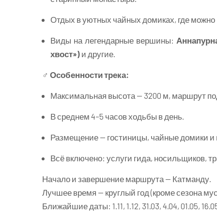
Отдых в уютных чайных домиках, где можно
Виды на легендарные вершины:
Аннапурна
хвост»)
и другие.
‍♂️
Особенности трека:
Максимальная высота — 3200 м, маршрут п
В среднем 4–5 часов ходьбы в день.
Размещение — гостиницы, чайные домики и 
Всё включено: услуги гида, носильщиков, т
Начало и завершение маршрута — Катманду.
Лучшее время — круглый год (кроме сезона мус
Ближайшие даты: 1.11, 1.12, 31.03, 4.04, 01.05, 16.0