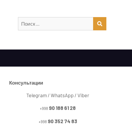
Искать:
ПОИСК
Консультации
Telegram / WhatsApp / Viber
90 188 61 28
+998
90 352 74 83
+998