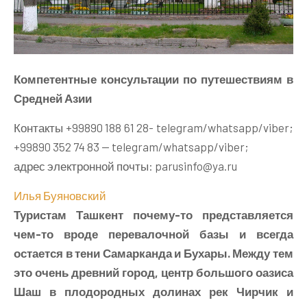
Компетентные консультации по путешествиям в
Средней Азии
Контакты +99890 188 61 28- telegram/whatsapp/viber;
+99890 352 74 83 — telegram/whatsapp/viber;
адрес электронной почты: parusinfo@ya.ru
Илья Буяновский
Туристам Ташкент почему-то представляется
чем-то вроде перевалочной базы и всегда
остается в тени Самарканда и Бухары. Между тем
это очень древний город, центр большого оазиса
Шаш в плодородных долинах рек Чирчик и