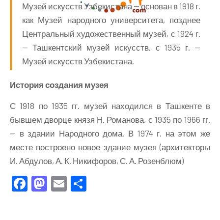
Музей искусств Узбекистана — основан в 1918 г.
как Музей народного университета, позднее
Центральный художественный музей, с 1924 г.
— Ташкентский музей искусств, с 1935 г. —
Музей искусств Узбекистана.
История создания музея
С 1918 по 1935 гг. музей находился в Ташкенте в
бывшем дворце князя Н. Романова, с 1935 по 1966 гг.
— в здании Народного дома. В 1974 г. на этом же
месте построено новое здание музея (архитекторы
И. Абдулов, А. К. Никифоров, С. А. Розенблюм)
Facebook
Mastodon
Email
Отправить