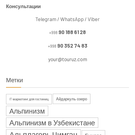
Консультации
Telegram / WhatsApp / Viber
90 188 61 28
+998
90 352 74 83
+998
your@touruz.com
Метки
Айдаркуль озеро
IT маркетинг для гостиниц
Альпинизм
Альпинизм в Узбекистане
Альплагерь Чимган