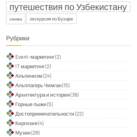
путешествия по Узбекистану
экскурсия по Бухаре
ханака
Рубрики
Event-маркетинг
(2)
IT маркетинг
(2)
Альпинизм
(24)
Альплагерь Чимган
(15)
Архитектура и история
(38)
Горные лыжи
(5)
Достопримечательности
(22)
Киргизия
(4)
Музеи
(28)