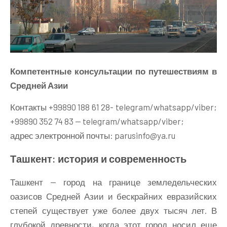
Компетентные консультации по путешествиям в
Средней Азии
Контакты +99890 188 61 28- telegram/whatsapp/viber;
+99890 352 74 83 — telegram/whatsapp/viber;
адрес электронной почты: parusinfo@ya.ru
Ташкент: история и современность
Ташкент — город на границе земледельческих
оазисов Средней Азии и бескрайних евразийских
степей существует уже более двух тысяч лет. В
глубокой древности, когда этот город носил еще