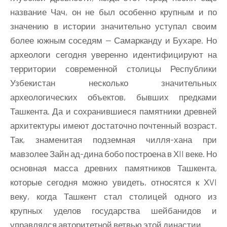
название Чач, он не был особенно крупным и по
значению в истории значительно уступал своим
более южным соседям — Самарканду и Бухаре. Но
археологи сегодня уверенно идентифицируют на
территории современной столицы Республики
Узбекистан несколько значительных
археологических объектов, бывших предками
Ташкента. Да и сохранившиеся памятники древней
архитектуры имеют достаточно почтенный возраст.
Так, знаменитая подземная чилля-хана при
мавзолее Зайн ад-дина бобо построена в ХII веке. Но
основная масса древних памятников Ташкента,
которые сегодня можно увидеть, относятся к ХVI
веку, когда Ташкент стал столицей одного из
крупных уделов государства шейбанидов и
управлялся авторитетной ветвью этой династии.