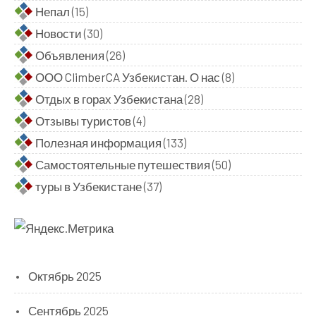
Непал
(15)
Новости
(30)
Объявления
(26)
ООО ClimberCA Узбекистан. О нас
(8)
Отдых в горах Узбекистана
(28)
Отзывы туристов
(4)
Полезная информация
(133)
Самостоятельные путешествия
(50)
туры в Узбекистане
(37)
Октябрь 2025
Сентябрь 2025