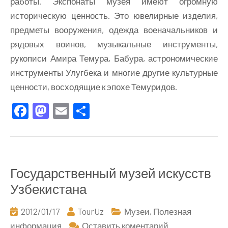
работы. Экспонаты музея имеют огромную
историческую ценность. Это ювелирные изделия,
предметы вооружения, одежда военачальников и
рядовых воинов, музыкальные инструменты,
рукописи Амира Темура, Бабура, астрономические
инструменты Улугбека и многие другие культурные
ценности, восходящие к эпохе Темуридов.
Facebook
Mastodon
Email
Отправить
Государственный музей искусств
Узбекистана
2012/01/17
TourUz
Музеи
,
Полезная
к
информация
Оставить коментарий