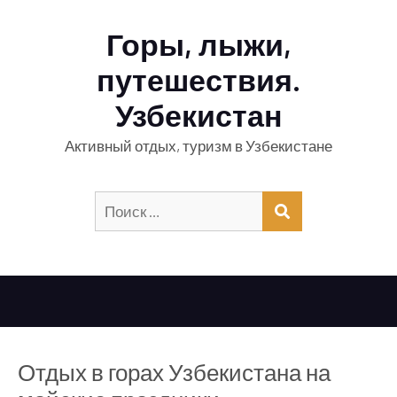
Горы, лыжи,
путешествия.
Узбекистан
Активный отдых, туризм в Узбекистане
Искать:
ПОИСК
Отдых в горах Узбекистана на