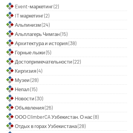
Event-маркетинг
(2)
IT маркетинг
(2)
Альпинизм
(24)
Альплагерь Чимган
(15)
Архитектура и история
(38)
Горные лыжи
(5)
Достопримечательности
(22)
Киргизия
(4)
Музеи
(28)
Непал
(15)
Новости
(30)
Объявления
(26)
ООО ClimberCA Узбекистан. О нас
(8)
Отдых в горах Узбекистана
(28)