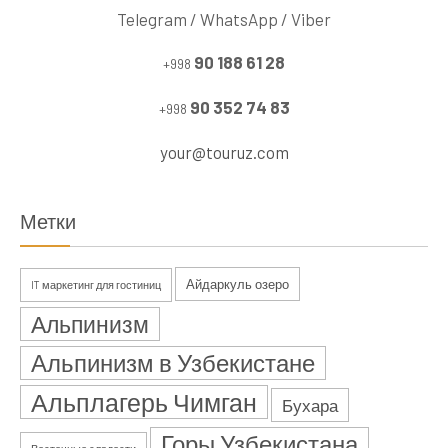
Telegram / WhatsApp / Viber
90 188 61 28
+998
90 352 74 83
+998
your@touruz.com
Метки
Айдаркуль озеро
IT маркетинг для гостиниц
Альпинизм
Альпинизм в Узбекистане
Альплагерь Чимган
Бухара
Горы Узбекистана