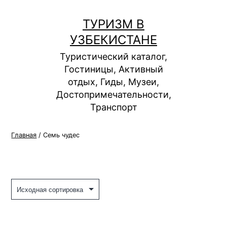
Перейти
к
ТУРИЗМ В
содержимому
УЗБЕКИСТАНЕ
Туристический каталог,
Гостиницы, Активный
отдых, Гиды, Музеи,
Достопримечательности,
Транспорт
Главная
/ Семь чудес